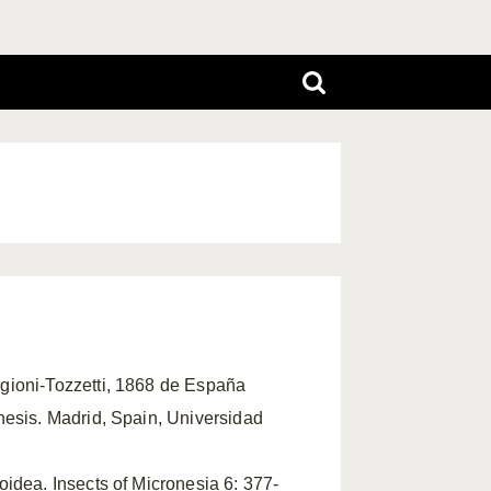
rgioni-Tozzetti, 1868 de España
hesis. Madrid, Spain, Universidad
oidea. Insects of Micronesia 6: 377-