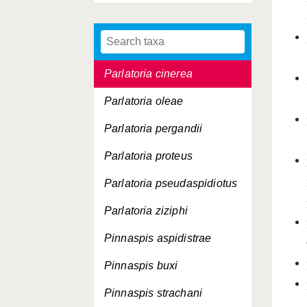
Odonaspis saccharicaulis
Parlatoria blanchardi
Parlatoria cinerea
Parlatoria oleae
Parlatoria pergandii
Parlatoria proteus
Parlatoria pseudaspidiotus
Parlatoria ziziphi
Pinnaspis aspidistrae
Pinnaspis buxi
Pinnaspis strachani