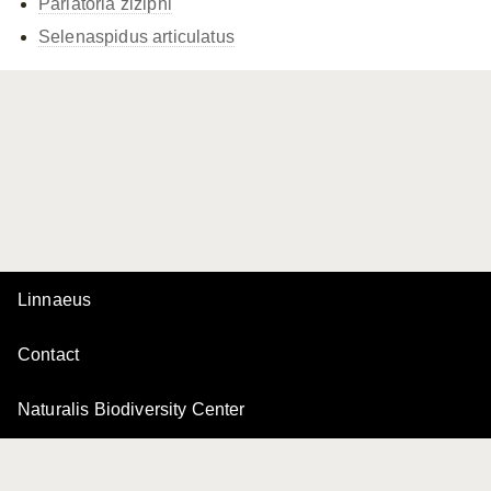
Parlatoria ziziphi
Selenaspidus articulatus
Linnaeus
Contact
Naturalis Biodiversity Center