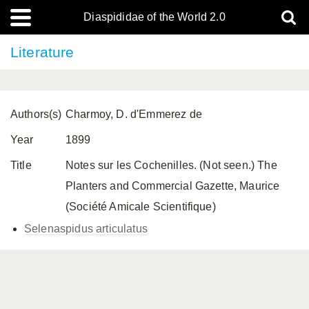
Diaspididae of the World 2.0
Literature
Authors(s)
Charmoy, D. d'Emmerez de
Year
1899
Title
Notes sur les Cochenilles. (Not seen.) The
Planters and Commercial Gazette, Maurice
(Société Amicale Scientifique)
Selenaspidus articulatus