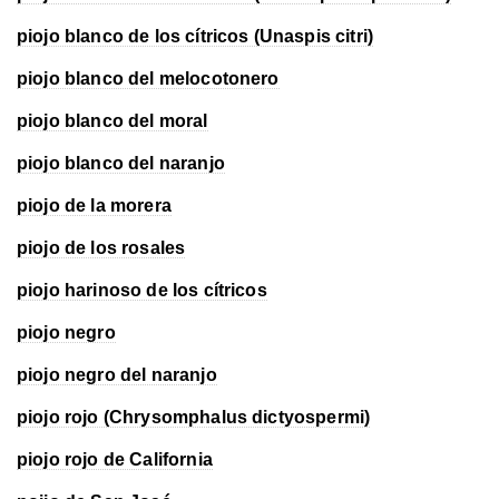
piojo blanco de los cítricos (Unaspis citri)
piojo blanco del melocotonero
piojo blanco del moral
piojo blanco del naranjo
piojo de la morera
piojo de los rosales
piojo harinoso de los cítricos
piojo negro
piojo negro del naranjo
piojo rojo (Chrysomphalus dictyospermi)
piojo rojo de California